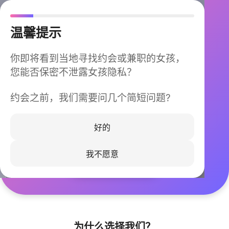
温馨提示
你即将看到当地寻找约会或兼职的女孩，
您能否保密不泄露女孩隐私？
约会之前，我们需要问几个简短问题?
今晚不再孤单
同城快速匹配，马上认识身边的TA
好的
我不愿意
立即下载
为什么选择我们？