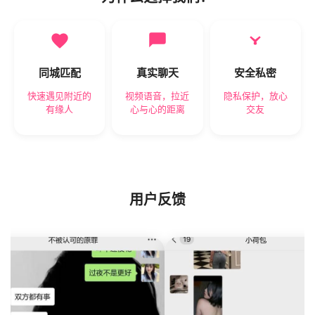
同城匹配
真实聊天
安全私密
快速遇见附近的
视频语音，拉近
隐私保护，放心
有缘人
心与心的距离
交友
用户反馈