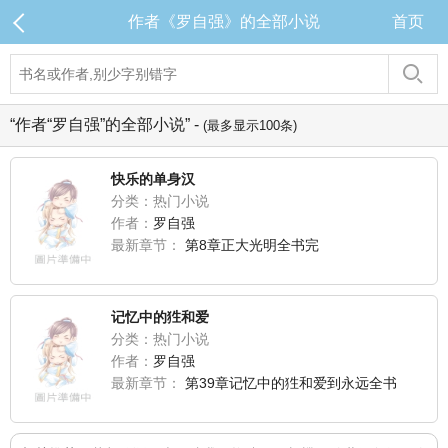
作者《罗自强》的全部小说
首页
“作者“罗自强”的全部小说” -
(最多显示100条)
快乐的单身汉
分类：热门小说
作者：
罗自强
最新章节：
第8章正大光明全书完
记忆中的狌和爱
分类：热门小说
作者：
罗自强
最新章节：
第39章记忆中的狌和爱到永远全书